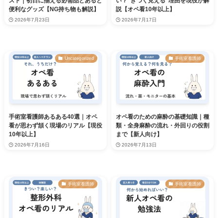
スト｜初日に揃える必需品とあると
い？“きつく見える”理由を現役が解
便利なグッズ【NG持ち物も解説】
説【オペ看10年以上】
2026年7月23日
2026年7月17日
Uncategorized
手術室看護師
手術室看護師あるある40選｜オペ
オペ看のための麻酔の基礎知識｜種
看が思わず頷く現場のリアル【現役
類・全身麻酔の流れ・外回りの役割
10年以上】
まで【新人向け】
2026年7月16日
2026年7月13日
手術室看護師
手術室看護師