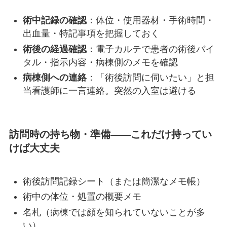
術中記録の確認
：体位・使用器材・手術時間・
出血量・特記事項を把握しておく
術後の経過確認
：電子カルテで患者の術後バイ
タル・指示内容・病棟側のメモを確認
病棟側への連絡
：「術後訪問に伺いたい」と担
当看護師に一言連絡。突然の入室は避ける
訪問時の持ち物・準備——これだけ持ってい
けば大丈夫
術後訪問記録シート（または簡潔なメモ帳）
術中の体位・処置の概要メモ
名札（病棟では顔を知られていないことが多
い）