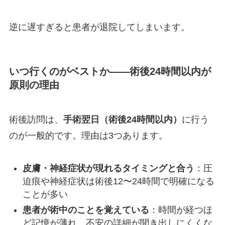
逆に遅すぎると患者が退院してしまいます。
いつ行くのがベストか——術後24時間以内が
原則の理由
術後訪問は、
手術翌日（術後24時間以内）
に行う
のが一般的です。理由は3つあります。
皮膚・神経症状が現れるタイミングと合う
：圧
迫痕や神経症状は術後12〜24時間で明確になる
ことが多い
患者が術中のことを覚えている
：時間が経つほ
ど記憶が薄れ、不安の詳細が聞き出しにくくな