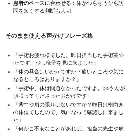
患者のペースに合わせる
：体がつらそうなら訪
問を短くする判断も大切
そのまま使える声かけフレーズ集
「手術お疲れ様でした。昨日担当した手術室の
○○です。少し様子を見に来ました」
「体の具合はいかがですか？痛いところや気に
なるところはありますか？」
「手術中、体は問題なかったですよ。○○さんが
頑張ってくださったおかげです」
「背中や肩の張りはないですか？昨日は横向き
の体位でしたので、気になって確認しに来まし
た」
「何かご不安なことがあれば、担当の先生や病