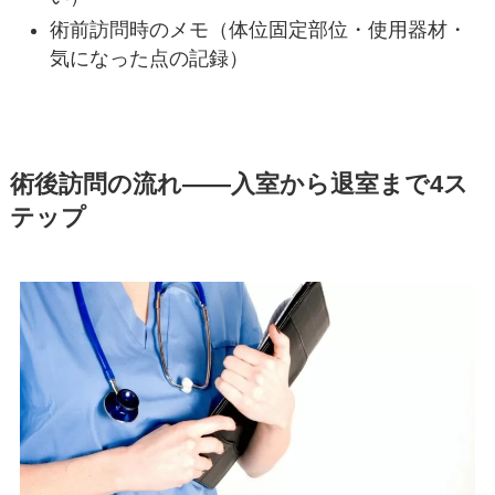
術前訪問時のメモ（体位固定部位・使用器材・
気になった点の記録）
術後訪問の流れ——入室から退室まで4ス
テップ