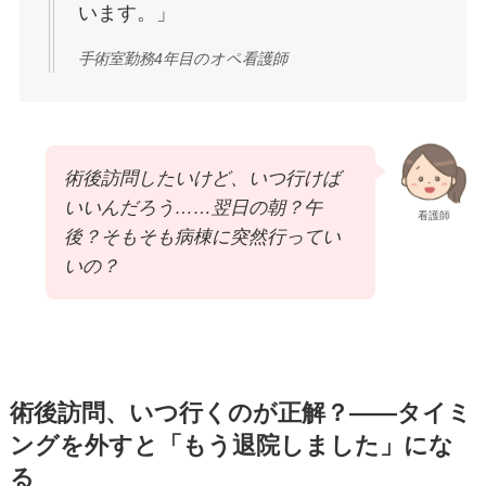
います。」
手術室勤務4年目のオペ看護師
術後訪問したいけど、いつ行けば
いいんだろう……翌日の朝？午
看護師
後？そもそも病棟に突然行ってい
いの？
術後訪問、いつ行くのが正解？——タイミ
ングを外すと「もう退院しました」にな
る