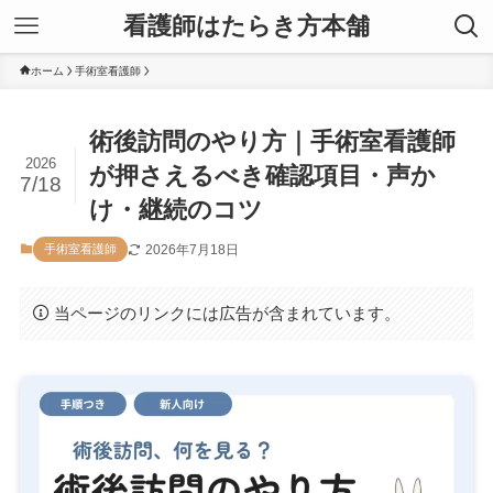
看護師はたらき方本舗
ホーム
手術室看護師
術後訪問のやり方｜手術室看護師
2026
が押さえるべき確認項目・声か
7/18
け・継続のコツ
2026年7月18日
手術室看護師
当ページのリンクには広告が含まれています。