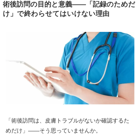
術後訪問の目的と意義——「記録のためだ
け」で終わらせてはいけない理由
「術後訪問は、皮膚トラブルがないか確認するた
めだけ」——そう思っていませんか。