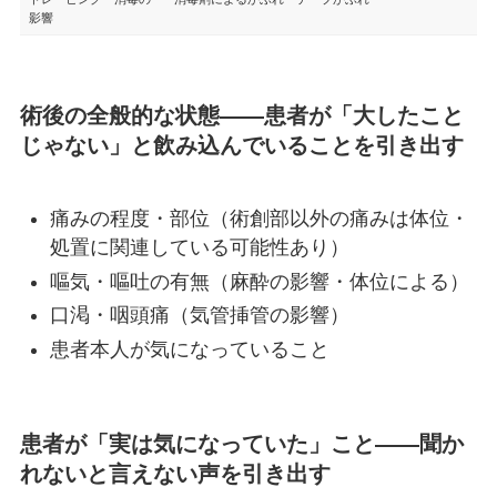
影響
術後の全般的な状態——患者が「大したこと
じゃない」と飲み込んでいることを引き出す
痛みの程度・部位（術創部以外の痛みは体位・
処置に関連している可能性あり）
嘔気・嘔吐の有無（麻酔の影響・体位による）
口渇・咽頭痛（気管挿管の影響）
患者本人が気になっていること
患者が「実は気になっていた」こと——聞か
れないと言えない声を引き出す