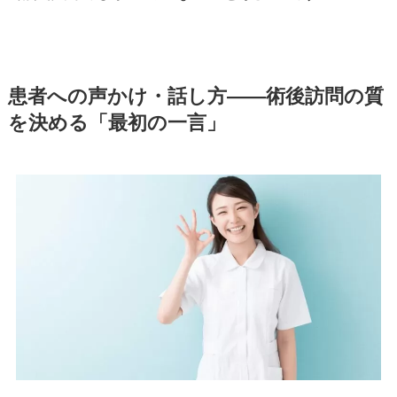
患者への声かけ・話し方——術後訪問の質
を決める「最初の一言」