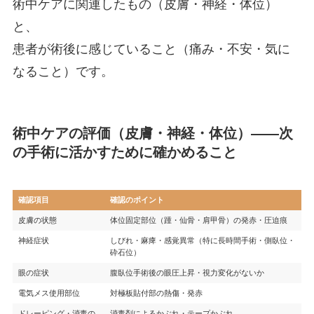
術中ケアに関連したもの（皮膚・神経・体位）
と、
患者が術後に感じていること（痛み・不安・気に
なること）です。
術中ケアの評価（皮膚・神経・体位）——次
の手術に活かすために確かめること
確認項目
確認のポイント
皮膚の状態
体位固定部位（踵・仙骨・肩甲骨）の発赤・圧迫痕
神経症状
しびれ・麻痺・感覚異常（特に長時間手術・側臥位・
砕石位）
眼の症状
腹臥位手術後の眼圧上昇・視力変化がないか
電気メス使用部位
対極板貼付部の熱傷・発赤
ドレーピング・消毒の
消毒剤によるかぶれ・テープかぶれ