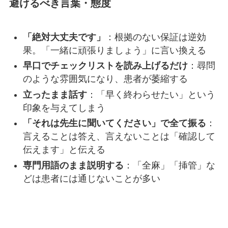
避けるべき言葉・態度
「絶対大丈夫です」
：根拠のない保証は逆効
果。「一緒に頑張りましょう」に言い換える
早口でチェックリストを読み上げるだけ
：尋問
のような雰囲気になり、患者が萎縮する
立ったまま話す
：「早く終わらせたい」という
印象を与えてしまう
「それは先生に聞いてください」で全て振る
：
言えることは答え、言えないことは「確認して
伝えます」と伝える
専門用語のまま説明する
：「全麻」「挿管」な
どは患者には通じないことが多い