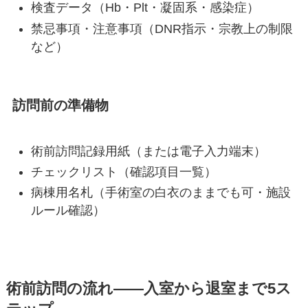
検査データ（Hb・Plt・凝固系・感染症）
禁忌事項・注意事項（DNR指示・宗教上の制限
など）
訪問前の準備物
術前訪問記録用紙（または電子入力端末）
チェックリスト（確認項目一覧）
病棟用名札（手術室の白衣のままでも可・施設
ルール確認）
術前訪問の流れ——入室から退室まで5ス