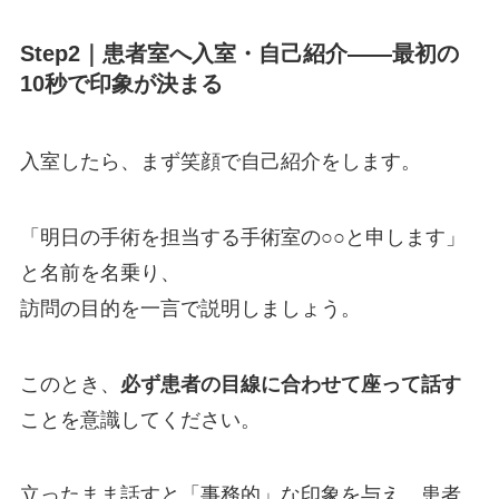
Step2｜患者室へ入室・自己紹介——最初の
10秒で印象が決まる
入室したら、まず笑顔で自己紹介をします。
「明日の手術を担当する手術室の○○と申します」
と名前を名乗り、
訪問の目的を一言で説明しましょう。
このとき、
必ず患者の目線に合わせて座って話す
ことを意識してください。
立ったまま話すと「事務的」な印象を与え、患者