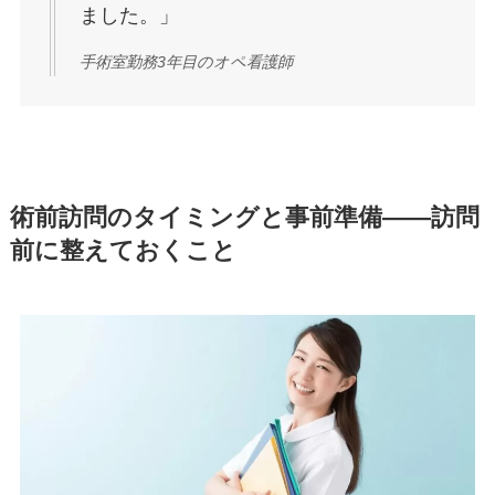
ました。」
手術室勤務3年目のオペ看護師
術前訪問のタイミングと事前準備——訪問
前に整えておくこと