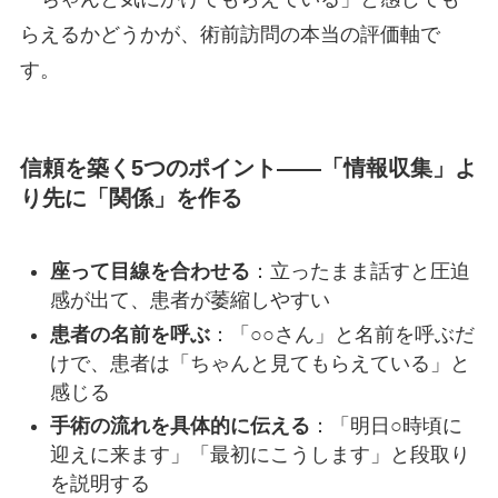
らえるかどうかが、術前訪問の本当の評価軸で
す。
信頼を築く5つのポイント——「情報収集」よ
り先に「関係」を作る
座って目線を合わせる
：立ったまま話すと圧迫
感が出て、患者が萎縮しやすい
患者の名前を呼ぶ
：「○○さん」と名前を呼ぶだ
けで、患者は「ちゃんと見てもらえている」と
感じる
手術の流れを具体的に伝える
：「明日○時頃に
迎えに来ます」「最初にこうします」と段取り
を説明する