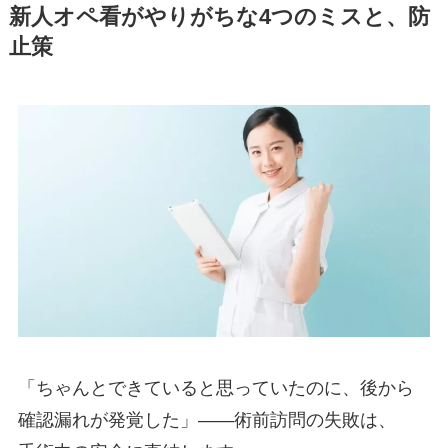
新人オペ看がやりがちな4つのミスと、防
止策
「ちゃんとできていると思っていたのに、後から
確認漏れが発覚した」——術前訪問の失敗は、