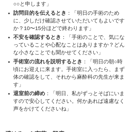
○○と申します」
訪問目的を伝えるとき
：「明日の手術のため
に、少しだけ確認させていただいてもよいです
か？10〜15分ほどで終わります」
不安を確認するとき
：「手術のことで、気にな
っていることや心配なことはありますか？どん
な小さなことでも聞かせてください」
手術室の流れを説明するとき
：「明日の朝○時
頃にお迎えに来ます。手術室に入ったら、まず
体の確認をして、それから麻酔科の先生が来ま
す」
退室前の締め
：「明日、私がずっとそばにいま
すので安心してください。何かあれば遠慮なく
声をかけてくださいね」