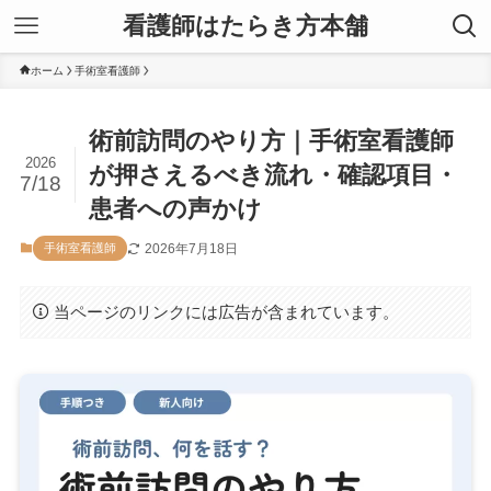
看護師はたらき方本舗
ホーム
手術室看護師
術前訪問のやり方｜手術室看護師
2026
が押さえるべき流れ・確認項目・
7/18
患者への声かけ
2026年7月18日
手術室看護師
当ページのリンクには広告が含まれています。