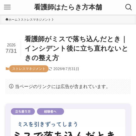
看護師はたらき方本舗
ホーム
ストレスマネジメント
看護師がミスで落ち込んだとき｜
2026
インシデント後に立ち直れないと
7/31
きの整え方
2026年7月31日
ストレスマネジメント
当ページのリンクには広告が含まれています。