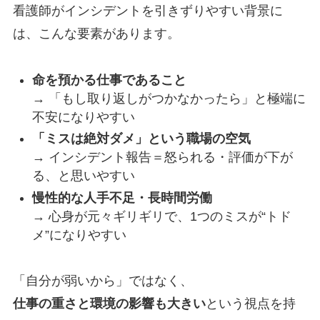
看護師がインシデントを引きずりやすい背景に
は、こんな要素があります。
命を預かる仕事であること
→ 「もし取り返しがつかなかったら」と極端に
不安になりやすい
「ミスは絶対ダメ」という職場の空気
→ インシデント報告＝怒られる・評価が下が
る、と思いやすい
慢性的な人手不足・長時間労働
→ 心身が元々ギリギリで、1つのミスが“トド
メ”になりやすい
「自分が弱いから」ではなく、
仕事の重さと環境の影響も大きい
という視点を持