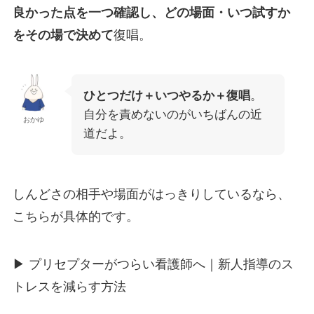
良かった点を一つ
確認し、
どの場面・いつ試すか
をその場で決めて
復唱。
ひとつだけ＋いつやるか＋復唱
。
自分を責めないのがいちばんの近
おかゆ
道だよ。
しんどさの相手や場面がはっきりしているなら、
こちらが具体的です。
▶
プリセプターがつらい看護師へ｜新人指導のス
トレスを減らす方法