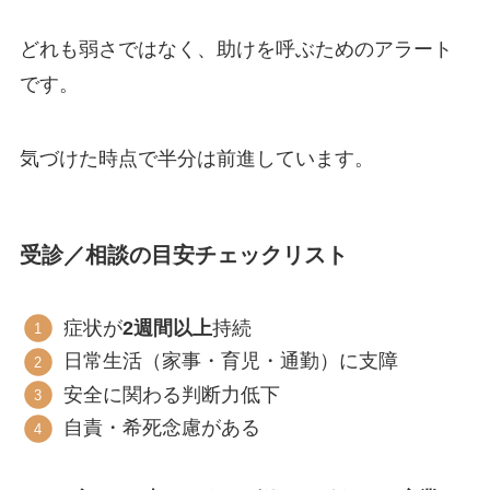
どれも弱さではなく、助けを呼ぶためのアラート
です。
気づけた時点で半分は前進しています。
受診／相談の目安チェックリスト
症状が
2週間以上
持続
日常生活（家事・育児・通勤）に支障
安全に関わる判断力低下
自責・希死念慮がある