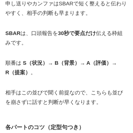
申し送りやカンファはSBARで短く整えると伝わり
やすく、相手の判断も早まります。
SBAR
は、口頭報告を
30秒で要点だけ
伝える枠組
みです。
順番は
S（状況）→ B（背景）→ A（評価）→
R（提案）
。
相手はこの並びで聞く前提なので、こちらも並び
を崩さずに話すと判断が早くなります。
各パートのコツ（定型句つき）