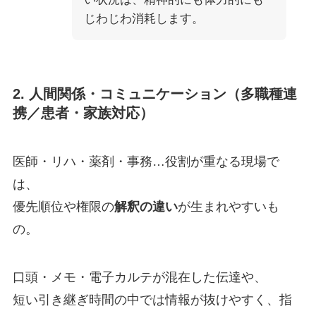
じわじわ消耗します。
2. 人間関係・コミュニケーション（多職種連
携／患者・家族対応）
医師・リハ・薬剤・事務…役割が重なる現場で
は、
優先順位や権限の
解釈の違い
が生まれやすいも
の。
口頭・メモ・電子カルテが混在した伝達や、
短い引き継ぎ時間の中では情報が抜けやすく、指