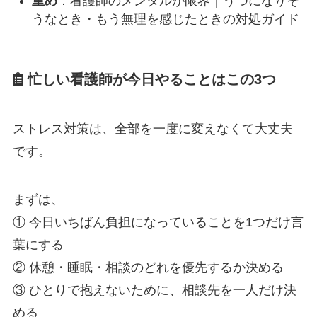
重め
：
看護師のメンタルが限界｜うつになりそ
うなとき・もう無理を感じたときの対処ガイド
忙しい看護師が今日やることはこの3つ
ストレス対策は、全部を一度に変えなくて大丈夫
です。
まずは、
① 今日いちばん負担になっていることを1つだけ言
葉にする
② 休憩・睡眠・相談のどれを優先するか決める
③ ひとりで抱えないために、相談先を一人だけ決
める