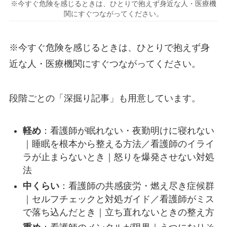
※今すぐ危険を感じるときは、ひとりで抱えず身近な人・医療機
関にすぐつながってください。
※今すぐ危険を感じるときは、ひとりで抱えず身
近な人・医療機関にすぐつながってください。
段階ごとの「深掘り記事」も用意しています。
軽め
：
看護師が眠れない・夜勤明けに寝れない
｜睡眠を根本から整える方法
／
看護師のイライ
ラが止まらないとき｜怒りを爆発させない対処
法
中くらい
：
看護師の共感疲労・燃え尽き症候群
｜セルフチェックと対処ガイド
／
看護師がミス
で落ち込んだとき｜立ち直れないときの整え方