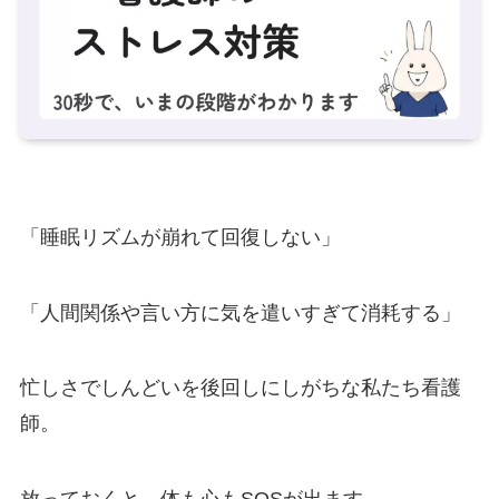
「睡眠リズムが崩れて回復しない」
「人間関係や言い方に気を遣いすぎて消耗する」
忙しさでしんどいを後回しにしがちな私たち看護
師。