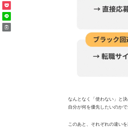
なんとなく「使わない」と決
自分が何を優先したいのかで
このあと、それぞれの違いを