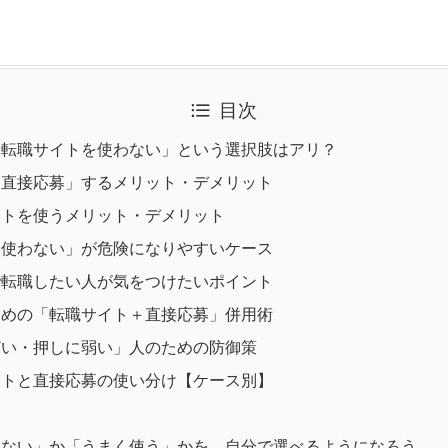
目次
「転職サイトを使わない」という選択肢はアリ？
「直接応募」するメリット・デメリット
イトを使うメリット・デメリット
を使わない」が危険になりやすいケース
で転職したい人が気をつけたいポイント
ための「転職サイト＋直接応募」併用術
どい・押しに弱い」人のための防御策
イトと直接応募の使い分け【ケース別】
わない」か「うまく使う」かを、自分で選べるようになろう