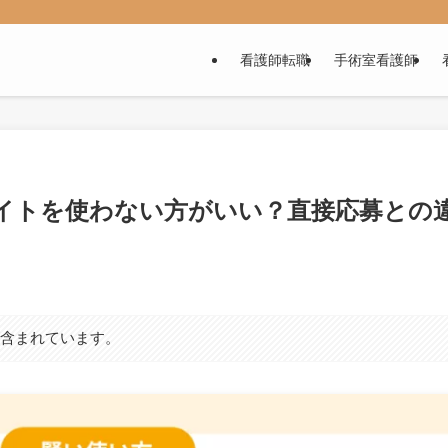
看護師転職
手術室看護師
イトを使わない方がいい？直接応募との
が含まれています。