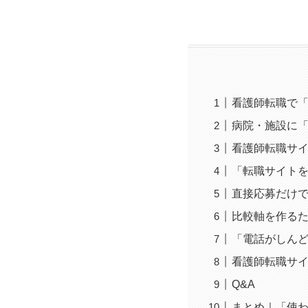
看護師転職で
病院・施設に
看護師転職サ
「転職サイト
直接応募だけ
比較軸を作る
「電話がしん
看護師転職サ
Q&A
まとめ｜「使