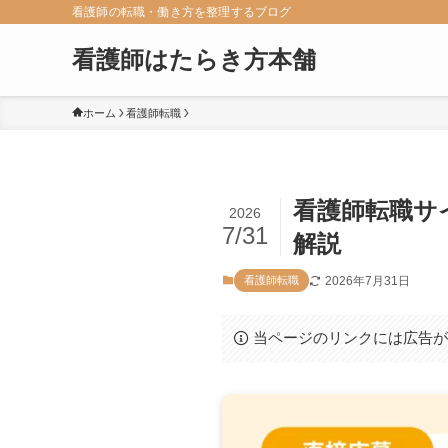
看護師の転職・働き方を整理するブログ
看護師はたらき方本舗
ホーム
看護師転職
看護師転職サ
2026
7/31
解説
2026年7月31日
看護師転職
当ページのリンクには広告