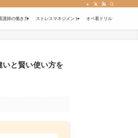
看護師の働き方
ストレスマネジメント
オペ看ドリル
違いと賢い使い方を