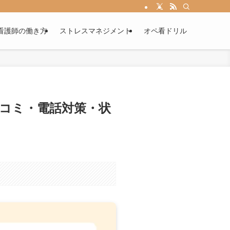
看護師の働き方
ストレスマネジメント
オペ看ドリル
口コミ・電話対策・状