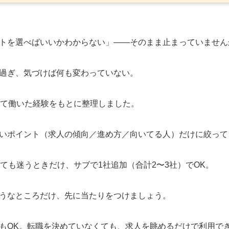
トを選べばいいかわからない」——そのまま止まっていません
過ぎ、気づけば何も変わっていない。
して働いた経験をもとに整理しました。
いポイント（求人の傾向／進め方／向いてる人）だけに絞って
ても迷うときだけ、サブで1社追加（合計2〜3社）でOK。
うなところだけ、先に当たりをつけましょう。
もOK。転職を決めていなくても、求人を眺めるだけで利用で