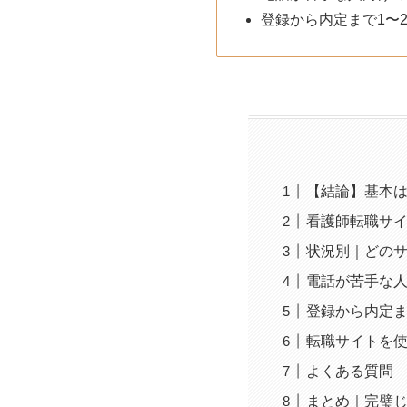
登録から内定まで1〜
【結論】基本は
看護師転職サ
状況別｜どの
電話が苦手な
登録から内定ま
転職サイトを
よくある質問
まとめ｜完璧