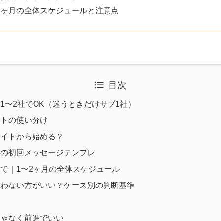
2ヶ月の全体スケジュールと注意点
目次
1〜2社でOK（迷うときだけサブ1社）
イトの使い分け
サイトから始める？
人の初回メッセージテンプレ
で｜1〜2ヶ月の全体スケジュール
使わない方がいい？ケース別の判断基準
じゃなく前進でいい