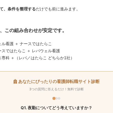
て、条件を整理する
だけでも前に進みます。
、この組み合わせが安定です。
ル看護 ＋ ナースではたらこ
ースではたらこ ＋ レバウェル看護
ス専科 ＋（レバ／はたらこ どちらか1社）
あなたにぴったりの看護師転職サイト診断
3つの質問に答えるだけ！無料で診断
Q1. 夜勤についてどう考えていますか？