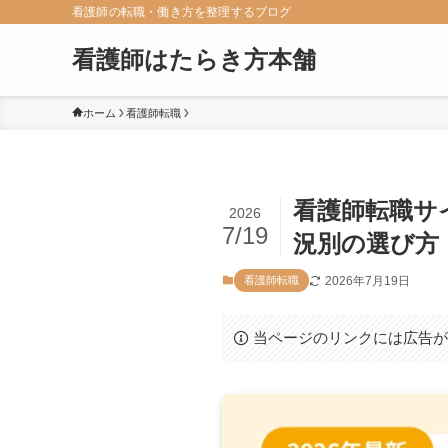
看護師の転職・働き方を整理するブログ
看護師はたらき方本舗
ホーム
看護師転職
看護師転職サ
2026
7/19
況別の選び方
2026年7月19日
看護師転職
当ページのリンクには広告