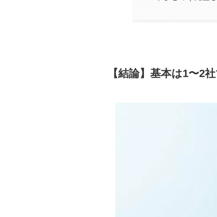
【結論】基本は1〜2社