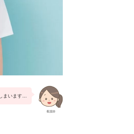
しまいます…
看護師