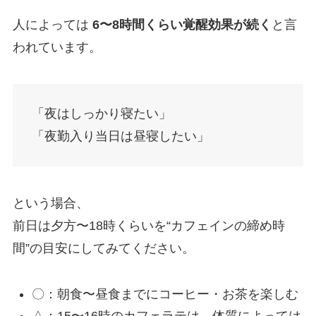
人によっては
6〜8時間くらい覚醒効果が続く
と言
われています。
「夜はしっかり寝たい」
「夜勤入り当日は昼寝したい」
という場合、
前日は夕方〜18時くらいを“カフェインの締め時
間”の目安にしてみてください。
〇：朝食〜昼食までにコーヒー・お茶を楽しむ
△：15〜16時のカフェラテは、体質によっては