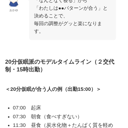
「なんとなく寝る」から
「わたしは●●パターンが合う」と
おかゆ
決めることで、
毎回の調整がグッと楽になりま
す。
20分仮眠派のモデルタイムライン（２交代
制・15時出勤）
＜20分仮眠が合う人の例（出勤15:00）＞
07:00 起床
07:30 朝食（食べすぎない）
11:30 昼食（炭水化物＋たんぱく質を軽め