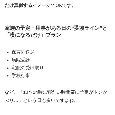
だけ真似する
イメージでOKです。
家族の予定・用事がある日の“妥協ライン”と
「横になるだけ」プラン
保育園送迎
病院受診
宅配の受け取り
学校行事
など、「13〜14時に寝たい時間帯に予定がドンか
ぶり…」という日も多いですよね。