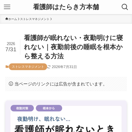
看護師はたらき方本舗
ホーム
ストレスマネジメント
看護師が眠れない・夜勤明けに寝
2026
れない｜夜勤前後の睡眠を根本か
7/31
ら整える方法
2026年7月31日
ストレスマネジメント
当ページのリンクには広告が含まれています。