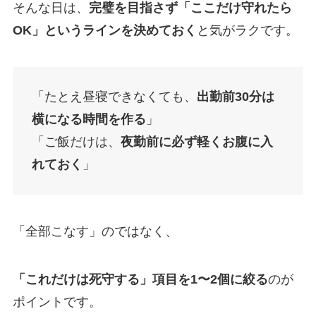
そんな日は、
完璧を目指さず「ここだけ守れたら
OK」というラインを決めておく
と気がラクです。
「たとえ昼寝できなくても、
出勤前30分は
横になる時間を作る
」
「ご飯だけは、
夜勤前に必ず軽くお腹に入
れておく
」
「全部こなす」のではなく、
「これだけは死守する」項目を1〜2個に絞る
のが
ポイントです。