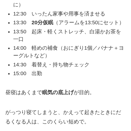
に）
12:30 いったん家事や用事を済ませる
13:30
20分仮眠
（アラームを13:50にセット）
13:50 起床・軽くストレッチ、白湯かお茶を
一口
14:00 軽めの補食（おにぎり1個／バナナ＋ヨ
ーグルトなど）
14:30 着替え・持ち物チェック
15:00 出勤
昼寝はあくまで
眠気の底上げ
が目的。
がっつり寝てしまうと、かえって起きたときにだ
るくなる人は、このくらい短めで。