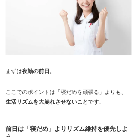
まずは
夜勤の前日
。
ここでのポイントは「寝だめを頑張る」よりも、
生活リズムを大崩れさせないこと
です。
前日は「寝だめ」よりリズム維持を優先しよ
う