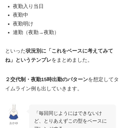
夜勤入り当日
夜勤中
夜勤明け
連勤（夜勤→夜勤）
といった
状況別に「これをベースに考えてみて
ね」というテンプレ
をまとめました。
２交代制・夜勤15時出勤のパターン
を想定してタ
イムライン例も出していきます。
「毎回同じようにはできないけ
ど、とりあえずこの型をベースに
おかゆ