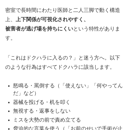
密室で長時間にわたり医師と二人三脚で動く構造
上、
上下関係が可視化されやすく、
被害者が逃げ場を持ちにくい
という特性がありま
す。
「これはドクハラに入るの？」と迷う方へ。以下
のような行為はすべてドクハラに該当します。
怒鳴る・罵倒する（「使えない」「何やってん
だ」など）
器械を投げる・机を叩く
無視する・返事をしない
ミスを大勢の前で責め立てる
脅迫的な言葉を使う（「お前のせいで手術が止