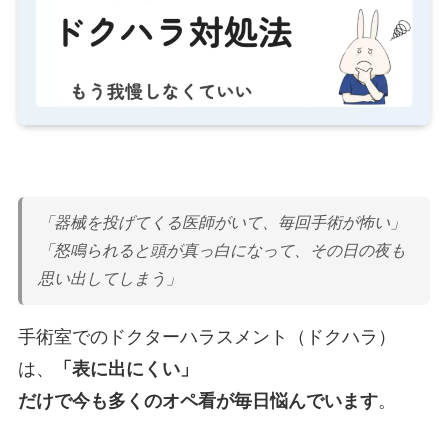
「器械を投げてくる医師がいて、毎回手術が怖い」
「怒鳴られると頭が真っ白になって、その日の夜も
思い出してしまう」
手術室でのドクターハラスメント（ドクハラ）
は、
「表に出にくい」
だけで今も多くのオペ看が毎日悩んでいます
。