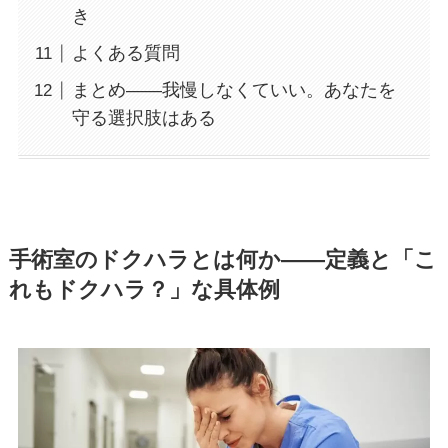
き
よくある質問
まとめ——我慢しなくていい。あなたを
守る選択肢はある
手術室のドクハラとは何か——定義と「こ
れもドクハラ？」な具体例