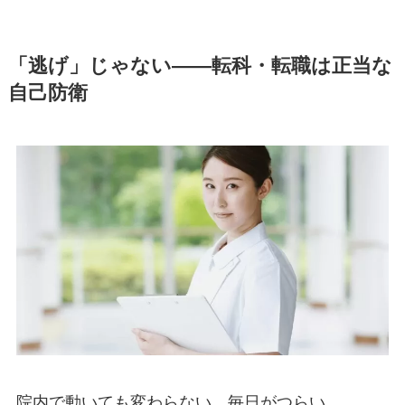
「逃げ」じゃない——転科・転職は正当な
自己防衛
院内で動いても変わらない。毎日がつらい。