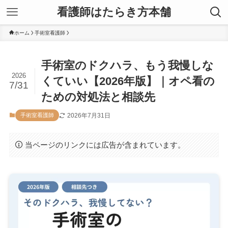
看護師はたらき方本舗
ホーム
手術室看護師
手術室のドクハラ、もう我慢しな
2026
くていい【2026年版】｜オペ看の
7/31
ための対処法と相談先
2026年7月31日
手術室看護師
当ページのリンクには広告が含まれています。