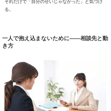
それだけで「自分のせいじゃなかった」と気づけ
る。
一人で抱え込まないために——相談先と動
き方