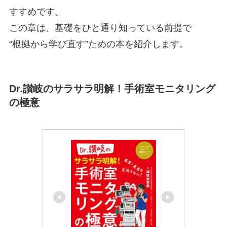
すすめです。
この章は、基礎をひと通り知っている前提で
“根拠から学び直す”ための本を紹介します。
Dr.讃岐のサラサラ明解！手術室モニタリング
の極意