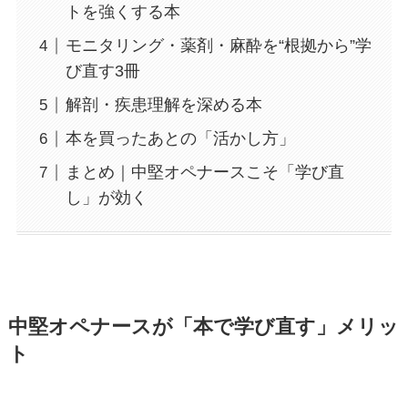
トを強くする本
モニタリング・薬剤・麻酔を“根拠から”学
び直す3冊
解剖・疾患理解を深める本
本を買ったあとの「活かし方」
まとめ｜中堅オペナースこそ「学び直
し」が効く
中堅オペナースが「本で学び直す」メリッ
ト