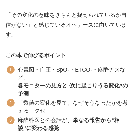
「その変化の意味をきちんと捉えられているか自
信がない」と感じているオペナースに向いていま
す。
この本で伸びるポイント
心電図・血圧・SpO₂・ETCO₂・麻酔ガスな
ど、
各モニターの見方と“次に起こりうる変化”の
予測
「数値の変化を見て、なぜそうなったかを考
える」クセ
麻酔科医との会話が、
単なる報告から“相
談”に変わる感覚