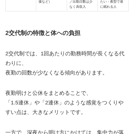
後など）
／出勤日数は少
たい・夜型で昼
なく高収入
に眠れる人
2交代制の特徴と体への負担
2交代制では、1回あたりの勤務時間が長くなる代
わりに、
夜勤の回数が少なくなる傾向があります。
夜勤明けと公休をまとめることで、
「1.5連休」や「2連休」のような感覚をつくりや
すい点は、大きなメリットです。
一方で、深夜から明け方にかけては、集中力が落